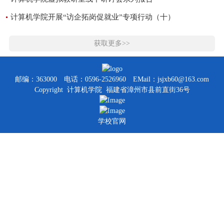
计算机学院开展“访企拓岗促就业”专项行动（十）
获取更多>>
邮编：363000
电话：0596-2526960
EMail：jsjxb60@163.com
Copyright 计算机学院 福建省漳州市县前直街36号
学校官网