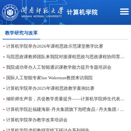
教学研究与改革
计算机学院举办2026年课程思政示范课堂教学比赛
马院思政课教师团队来我院对接课程思政与思政课程协同育人工作
我院成功举办人工智能通识课教学能力提升专题培训会
国际人工智能专家Ian Wakeman教授来访我院
计算机学院举办2025年课程思政教学案例比赛
倾听师生声音，共促教学质量提升——计算机学院师生代表座谈会顺利召开
计算机学院赴福建海新·丹夫集团旗下泡吧食品 / 丹夫集团 / 伯力爵食品开展访企拓岗活专项行动（三十二）
计算机学院举办教学改革培训会
计算机学院虚拟教研室线下研讨会系列报告