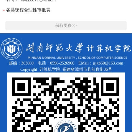
各类课程合理性审批表
获取更多>>
邮编：363000
电话：0596-2526960
EMail：jsjxb60@163.com
Copyright 计算机学院 福建省漳州市县前直街36号