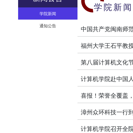
学院新闻
学院新闻
通知公告
中国共产党闽南师
福州大学王石平教
第八届计算机文化
计算机学院赴中国
喜报！荣誉全覆盖，
漳州众环科技一行
计算机学院召开全