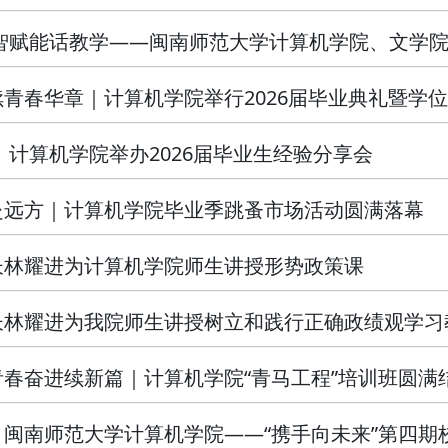
智赋能话教学——闽南师范大学计算机学院、文学院赴
青春华章｜计算机学院举行2026届毕业典礼暨学
｜计算机学院举办2026届毕业生经验分享会
赴远方｜计算机学院毕业季跳蚤市场活动圆满落幕
长林耀进为计算机学院师生讲授形势政策课
长林耀进为我院师生讲授树立和践行正确政绩观学习
春奋进续新篇｜计算机学院“青马工程”培训班圆满
｜闽南师范大学计算机学院——“携手向未来”第四