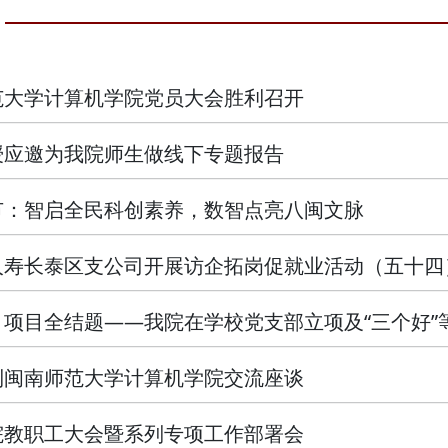
范大学计算机学院党员大会胜利召开
授应邀为我院师生做线下专题报告
节：智启全民科创素养，数智点亮八闽文脉
人寿长泰区支公司开展访企拓岗促就业活动（五十四
项目全结题——我院在学校党支部立项及“三个好”
到闽南师范大学计算机学院交流座谈
院教职工大会暨系列专项工作部署会