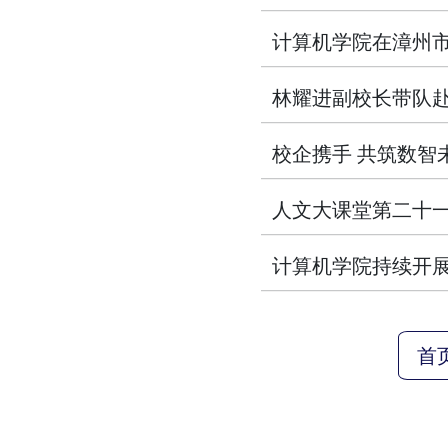
计算机学院在漳州
林耀进副校长带队赴
校企携手 共筑数智
人文大课堂第二十一
计算机学院持续开展
首